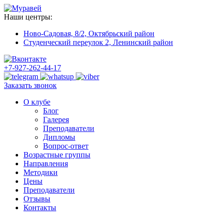
Наши центры:
Ново-Садовая, 8/2,
Октябрьский район
Студенческий переулок 2,
Ленинский район
+7-927-262-44-17
Заказать звонок
О клубе
Блог
Галерея
Преподаватели
Дипломы
Вопрос-ответ
Возрастные группы
Направления
Методики
Цены
Преподаватели
Отзывы
Контакты