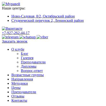
Наши центры:
Ново-Садовая, 8/2,
Октябрьский район
Студенческий переулок 2,
Ленинский район
+7-927-262-44-17
Заказать звонок
О клубе
Блог
Галерея
Преподаватели
Дипломы
Вопрос-ответ
Возрастные группы
Направления
Методики
Цены
Преподаватели
Отзывы
Контакты