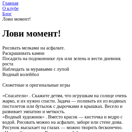
Главная
О клубе
Блог
Лови момент!
Лови момент!
Рисовать мелками на асфальте.
Раскрашивать камни
Посадить на подоконнике лук или зелень и вести дневник
роста
Наблюдать за муравьями с лупой
Водный волейбол
Сюжетные и оригинальные игры
«Спасатели» . Скажите детям, что игрушкам на солнце очень
жарко, и их нужно спасти. Задача — поливать их из водяных
пистолетов или бутылок с дырочками в крышках. Весело и
развивает эмпатию и меткость.
«Водный художник» . Вместо красок — кисточка и ведро с
водой. Рисовать можно на асфальте, заборе или стене дома.
Рисунок высыхает на глазах — можно творить бесконечно.