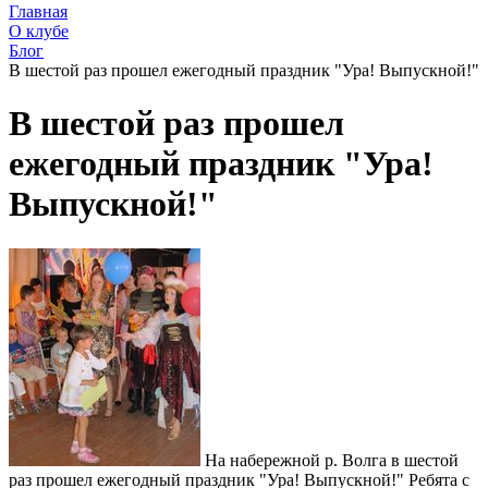
Главная
О клубе
Блог
В шестой раз прошел ежегодный праздник "Ура! Выпускной!"
В шестой раз прошел
ежегодный праздник "Ура!
Выпускной!"
На набережной р. Волга в шестой
раз прошел ежегодный праздник "Ура! Выпускной!" Ребята с