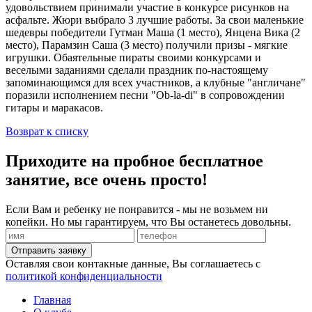
удовольствием принимали участие в конкурсе рисунков на
асфальте. Жюри выбрало 3 лучшие работы. За свои маленькие
шедевры победители Гутман Маша (1 место), Янцена Вика (2
место), Парамзин Саша (3 место) получили призы - мягкие
игрушки. Обаятельные пираты своими конкурсами и
веселыми заданиями сделали праздник по-настоящему
запоминающимся для всех участников, а клубные "англичане"
поразили исполнением песни "Ob-la-di" в сопровождении
гитары и маракасов.
Возврат к списку
Приходите на пробное бесплатное
занятие, все очень просто!
Если Вам и ребенку не понравится - мы не возьмем ни
копейки. Но мы гарантируем, что Вы останетесь довольны.
Отправить заявку
Оставляя свои контакные данные, Вы соглашаетесь с
политикой конфиденциальности
Главная