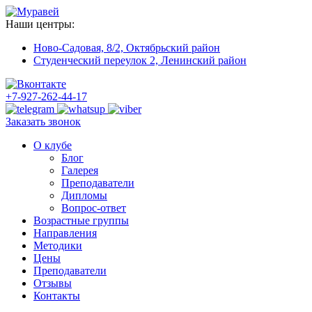
Наши центры:
Ново-Садовая, 8/2,
Октябрьский район
Студенческий переулок 2,
Ленинский район
+7-927-262-44-17
Заказать звонок
О клубе
Блог
Галерея
Преподаватели
Дипломы
Вопрос-ответ
Возрастные группы
Направления
Методики
Цены
Преподаватели
Отзывы
Контакты